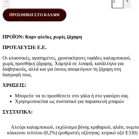
-
+
ΠΡΟΣΘΉΚΗ ΣΤΟ ΚΑΛΆΘΙ
ΠΡΟΪΟΝ: Κορν φλεϊκς χωρίς ζάχαρη
ΠΡΟΈΛΕΥΣΗ: Ε.Ε.
Οι κλασσικές, αγαπημένες, χρυσοκίτρινες νιφάδες καλαμποκιού,
χωρίς προσθήκη ζάχαρης. Χαμηλά σε λιπαρά, κατάλληλα για
διαβητικούς, αλλά και για όσους αποφεύγουν τη ζάχαρη στη
διατροφή τους.
ΧΡΗΣΕΙΣ:
Μπορείτε να το προσθέσετε στο γάλα ή στο γιαούρτι σας
Χρησιμοποιείται ως συστατικό για παρασκευή μπαρών
ΣΥΣΤΑΤΙΚΑ:
Αλεύρι καλαμποκιού, εκχύλισμα βύνης κριθαριού, αλάτι, συμπ
κόκκινου τεύτλου (0,2%) (ρυθμιστές οξύτητας: κιτρικό οξύ E330)