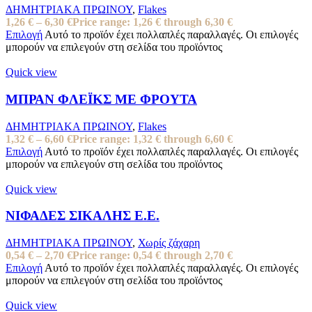
ΔΗΜΗΤΡΙΑΚΑ ΠΡΩΙΝΟΥ
,
Flakes
1,26
€
–
6,30
€
Price range: 1,26 € through 6,30 €
Επιλογή
Αυτό το προϊόν έχει πολλαπλές παραλλαγές. Οι επιλογές
μπορούν να επιλεγούν στη σελίδα του προϊόντος
Quick view
ΜΠΡΑΝ ΦΛΕΪΚΣ ΜΕ ΦΡΟΥΤΑ
ΔΗΜΗΤΡΙΑΚΑ ΠΡΩΙΝΟΥ
,
Flakes
1,32
€
–
6,60
€
Price range: 1,32 € through 6,60 €
Επιλογή
Αυτό το προϊόν έχει πολλαπλές παραλλαγές. Οι επιλογές
μπορούν να επιλεγούν στη σελίδα του προϊόντος
Quick view
ΝΙΦΑΔΕΣ ΣΙΚΑΛΗΣ Ε.Ε.
ΔΗΜΗΤΡΙΑΚΑ ΠΡΩΙΝΟΥ
,
Χωρίς ζάχαρη
0,54
€
–
2,70
€
Price range: 0,54 € through 2,70 €
Επιλογή
Αυτό το προϊόν έχει πολλαπλές παραλλαγές. Οι επιλογές
μπορούν να επιλεγούν στη σελίδα του προϊόντος
Quick view