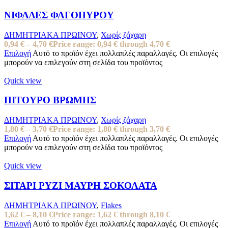
ΝΙΦΑΔΕΣ ΦΑΓΟΠΥΡΟΥ
ΔΗΜΗΤΡΙΑΚΑ ΠΡΩΙΝΟΥ
,
Χωρίς ζάχαρη
0,94
€
–
4,70
€
Price range: 0,94 € through 4,70 €
Επιλογή
Αυτό το προϊόν έχει πολλαπλές παραλλαγές. Οι επιλογές
μπορούν να επιλεγούν στη σελίδα του προϊόντος
Quick view
ΠΙΤΟΥΡΟ ΒΡΩΜΗΣ
ΔΗΜΗΤΡΙΑΚΑ ΠΡΩΙΝΟΥ
,
Χωρίς ζάχαρη
1,80
€
–
3,70
€
Price range: 1,80 € through 3,70 €
Επιλογή
Αυτό το προϊόν έχει πολλαπλές παραλλαγές. Οι επιλογές
μπορούν να επιλεγούν στη σελίδα του προϊόντος
Quick view
ΣΙΤΑΡΙ ΡΥΖΙ ΜΑΥΡΗ ΣΟΚΟΛΑΤΑ
ΔΗΜΗΤΡΙΑΚΑ ΠΡΩΙΝΟΥ
,
Flakes
1,62
€
–
8,10
€
Price range: 1,62 € through 8,10 €
Επιλογή
Αυτό το προϊόν έχει πολλαπλές παραλλαγές. Οι επιλογές