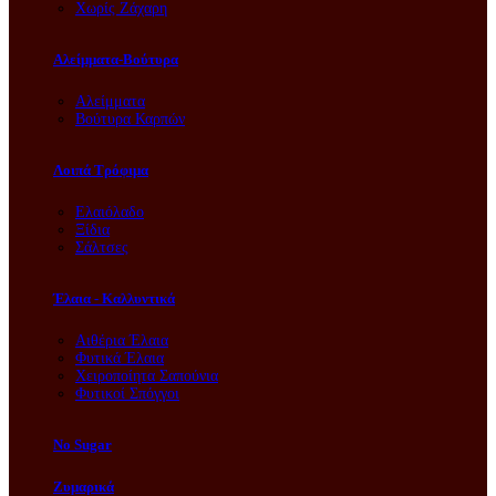
Χωρίς Ζάχαρη
Αλείμματα-Βούτυρα
Αλείμματα
Βούτυρα Καρπών
Λοιπά Τρόφιμα
Ελαιόλαδο
Ξίδια
Σάλτσες
Έλαια - Καλλυντικά
Αιθέρια Έλαια
Φυτικά Έλαια
Χειροποίητα Σαπούνια
Φυτικοί Σπόγγοι
No Sugar
Ζυμαρικά