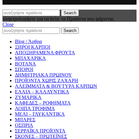
Search
πληκτρολογήστε για να δείτε τα Προϊόντα που ψάχνεται.
Close
Search
Blog / Άρθρα
ΞΗΡΟΙ ΚΑΡΠΟΙ
ΑΠΟΞΗΡΑΜΕΝΑ ΦΡΟΥΤΑ
ΜΠΑΧΑΡΙΚΑ
ΒΟΤΑΝΑ
ΣΠΟΡΟΙ
ΔΗΜΗΤΡΙΑΚΑ ΠΡΩΙΝΟΥ
ΠΡΟΪΟΝΤΑ ΧΩΡΙΣ ΖΑΧΑΡΗ
ΑΛΕΙΜΜΑΤΑ & ΒΟΥΤΥΡΑ ΚΑΡΠΩΝ
ΕΛΑΙΑ – ΚΑΛΛΥΝΤΙΚΑ
ΖΥΜΑΡΙΚΑ
ΚΑΦΕΔΕΣ – ΡΟΦΗΜΑΤΑ
ΛΟΙΠΑ ΤΡΟΦΙΜΑ
ΜΕΛΙ – ΓΛΥΚΑΝΤΙΚΑ
ΜΠΑΡΕΣ
ΟΣΠΡΙΑ
ΣΕΡΡΑΪΚΑ ΠΡΟΪΟΝΤΑ
ΣΚΟΝΕΣ – ΠΡΩΤΕΪΝΕΣ