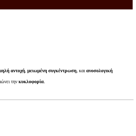
μηλή αντοχή
,
μειωμένη συγκέντρωση
, και
ανοσολογική
ιώνει την
κυκλοφορία
.