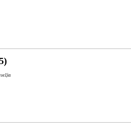
5)
υεξία