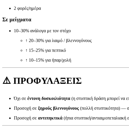
2 φορές/ημέρα
Σε μείγματα
10–30% ανάλογα με τον στόχο
↑ 20–30% για λαιμό / βλεννογόνους
↑ 15–25% για πεπτικό
↑ 10–15% για ήπαρ/χολή
⚠️
ΠΡΟΦΥΛΑΞΕΙΣ
Όχι σε
έντονη δυσκοιλιότητα
(η στυπτική δράση μπορεί να ε
Προσοχή σε
ξηρούς βλεννογόνους
(πολλή στυπτικότητα) — σ
Προσοχή σε
αντιπηκτικά
(ήπια στυπτική/αντιαιμοπεταλιακή 