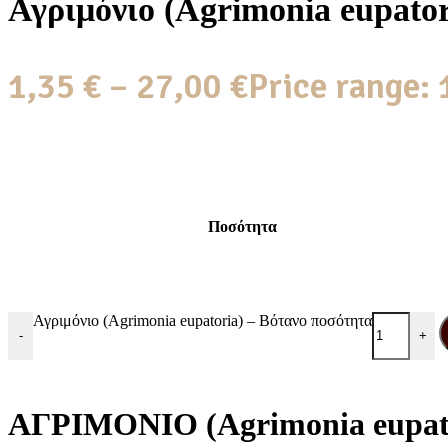
Αγριμόνιο (Agrimonia eupator
1,35
€
–
27,00
€
Price range: 
Ποσότητα
Αγριμόνιο (Agrimonia eupatoria) – Βότανο ποσότητα
-
+
ΑΓΡΙΜΟΝΙΟ (Agrimonia eupat