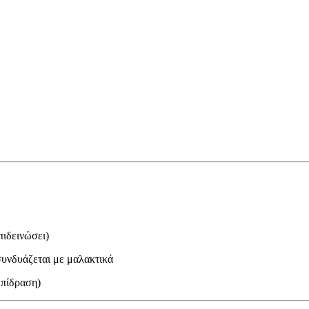
πιδεινώσει)
υνδυάζεται με μαλακτικά
επίδραση)