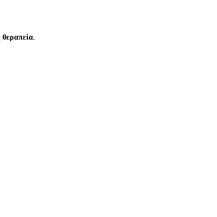
ή θεραπεία
.