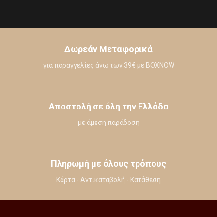
Δωρεάν Μεταφορικά
για παραγγελίες άνω των 39€ με BOXNOW
Αποστολή σε όλη την Ελλάδα
με άμεση παράδοση
Πληρωμή με όλους τρόπους
Κάρτα - Αντικαταβολή - Κατάθεση