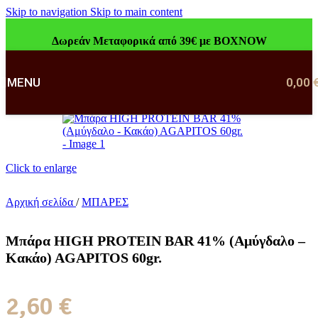
Skip to navigation
Skip to main content
Δωρεάν Μεταφορικά από 39€ με BOXNOW
MENU
0,00
Click to enlarge
Αρχική σελίδα
/
ΜΠΑΡΕΣ
Μπάρα HIGH PROTEIN BAR 41% (Αμύγδαλο –
Κακάο) AGAPITOS 60gr.
2,60
€