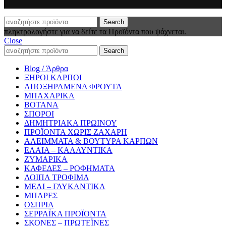
Search
πληκτρολογήστε για να δείτε τα Προϊόντα που ψάχνεται.
Close
Search
Blog / Άρθρα
ΞΗΡΟΙ ΚΑΡΠΟΙ
ΑΠΟΞΗΡΑΜΕΝΑ ΦΡΟΥΤΑ
ΜΠΑΧΑΡΙΚΑ
ΒΟΤΑΝΑ
ΣΠΟΡΟΙ
ΔΗΜΗΤΡΙΑΚΑ ΠΡΩΙΝΟΥ
ΠΡΟΪΟΝΤΑ ΧΩΡΙΣ ΖΑΧΑΡΗ
ΑΛΕΙΜΜΑΤΑ & ΒΟΥΤΥΡΑ ΚΑΡΠΩΝ
ΕΛΑΙΑ – ΚΑΛΛΥΝΤΙΚΑ
ΖΥΜΑΡΙΚΑ
ΚΑΦΕΔΕΣ – ΡΟΦΗΜΑΤΑ
ΛΟΙΠΑ ΤΡΟΦΙΜΑ
ΜΕΛΙ – ΓΛΥΚΑΝΤΙΚΑ
ΜΠΑΡΕΣ
ΟΣΠΡΙΑ
ΣΕΡΡΑΪΚΑ ΠΡΟΪΟΝΤΑ
ΣΚΟΝΕΣ – ΠΡΩΤΕΪΝΕΣ