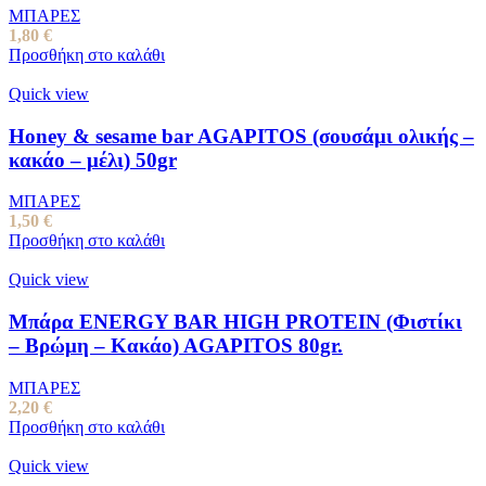
ΜΠΑΡΕΣ
1,80
€
Προσθήκη στο καλάθι
Quick view
Honey & sesame bar AGAPITOS (σουσάμι ολικής –
κακάο – μέλι) 50gr
ΜΠΑΡΕΣ
1,50
€
Προσθήκη στο καλάθι
Quick view
Μπάρα ENERGY BAR HIGH PROTEIN (Φιστίκι
– Βρώμη – Κακάο) AGAPITOS 80gr.
ΜΠΑΡΕΣ
2,20
€
Προσθήκη στο καλάθι
Quick view