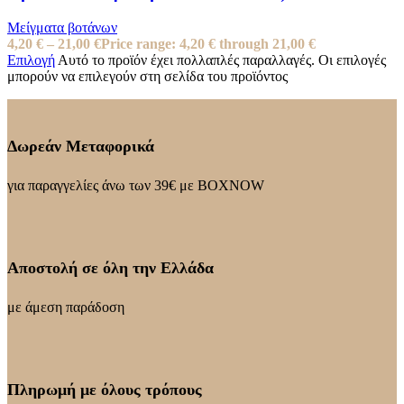
Μείγματα βοτάνων
4,20
€
–
21,00
€
Price range: 4,20 € through 21,00 €
Επιλογή
Αυτό το προϊόν έχει πολλαπλές παραλλαγές. Οι επιλογές
μπορούν να επιλεγούν στη σελίδα του προϊόντος
Δωρεάν Μεταφορικά
για παραγγελίες άνω των 39€ με BOXNOW
Αποστολή σε όλη την Ελλάδα
με άμεση παράδοση
Πληρωμή με όλους τρόπους