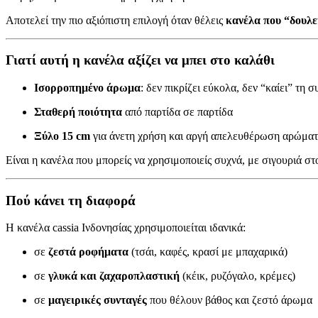
Αποτελεί την πιο αξιόπιστη επιλογή όταν θέλεις
κανέλα που “δουλε
Γιατί αυτή η κανέλα αξίζει να μπει στο καλάθι
Ισορροπημένο άρωμα
: δεν πικρίζει εύκολα, δεν “καίει” τη 
Σταθερή ποιότητα
από παρτίδα σε παρτίδα
Ξύλο 15 cm
για άνετη χρήση και αργή απελευθέρωση αρώματ
Είναι η κανέλα που μπορείς να χρησιμοποιείς συχνά, με σιγουριά σ
Πού κάνει τη διαφορά
Η κανέλα cassia Ινδονησίας χρησιμοποιείται ιδανικά:
σε
ζεστά ροφήματα
(τσάι, καφές, κρασί με μπαχαρικά)
σε
γλυκά και ζαχαροπλαστική
(κέικ, ρυζόγαλο, κρέμες)
σε
μαγειρικές συνταγές
που θέλουν βάθος και ζεστό άρωμα