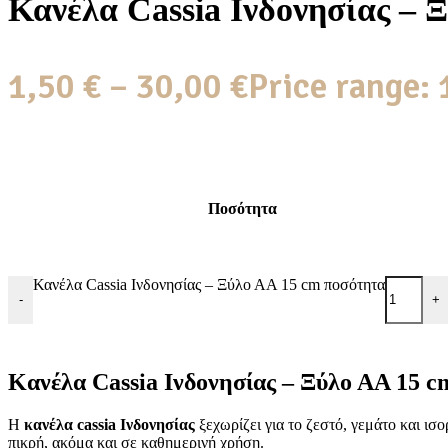
Κανέλα Cassia Ινδονησίας – 
1,50
€
–
30,00
€
Price range: 
Ποσότητα
Κανέλα Cassia Ινδονησίας – Ξύλο ΑΑ 15 cm ποσότητα
-
+
Κανέλα Cassia Ινδονησίας – Ξύλο ΑΑ 15 c
Η
κανέλα cassia Ινδονησίας
ξεχωρίζει για το ζεστό, γεμάτο και ισ
πικρή, ακόμα και σε καθημερινή χρήση.