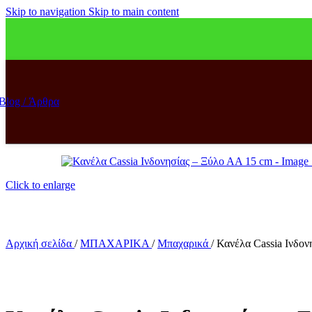
Skip to navigation
Skip to main content
Blog / Άρθρα
Click to enlarge
Αρχική σελίδα
/
ΜΠΑΧΑΡΙΚΑ
/
Μπαχαρικά
/
Κανέλα Cassia Ινδον