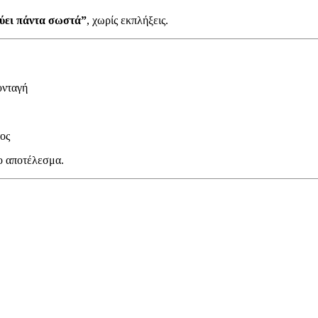
ύει πάντα σωστά”
, χωρίς εκπλήξεις.
συνταγή
ος
το αποτέλεσμα.